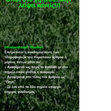
λείψει κανείς!!!
#thiellarafinasfc
#football
Επιτρέπεται η αναδημοσίευση των 
πληροφοριών του παραπάνω άρθρου ή 
μέρους αυτών μόνο αν:
– Αναφέρεται ως πηγή το thiellafc.gr στο 
σημείο όπου γίνεται η αναφορά.
– Αναφέρεται στο τέλος του άρθρου ως 
“Πηγή”
– Σε ένα από τα δύο σημεία υπάρχει 
ενεργός σύνδεσμος