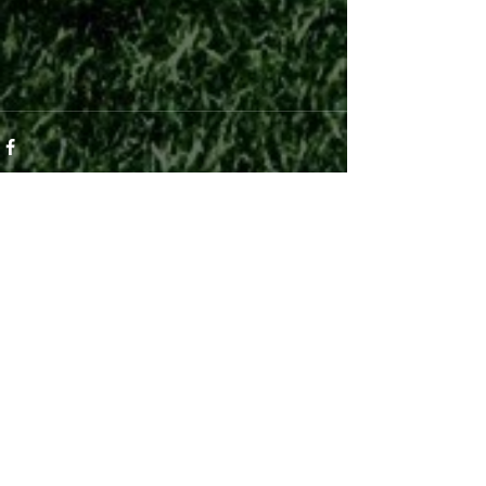
See All
Recent Posts