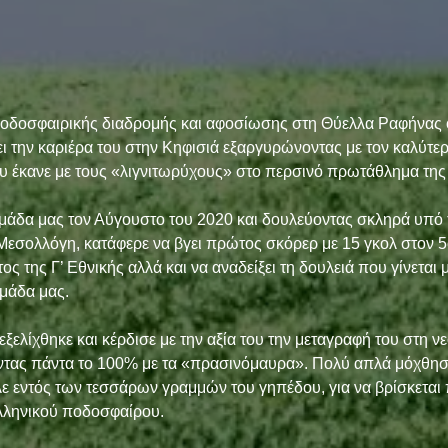
ποδοσφαιρικής διαδρομής και αφοσίωσης στη Θύελλα Ραφήνας 
ι την καριέρα του στην Κηφισιά εξαργυρώνοντας με τον καλύτε
ου έκανε με τους «λιγνιτωρύχους» στο περσινό πρωτάθλημα της 
μάδα μας τον Αύγουστο του 2020 και δουλεύοντας σκληρά υπό τ
εσολλόγη, κατάφερε να βγει πρώτος σκόρερ με 15 γκολ στον 5ο
 της Γ’ Εθνικής αλλά και να αναδείξει τη δουλειά που γίνεται 
μάδα μας. 
ξελίχθηκε και κέρδισε με την αξία του την μεταγραφή του στη 
ντας πάντα το 100% με τα «πρασινόμαυρα». Πολύ απλά μόχθησε
λε εντός των τεσσάρων γραμμών του γηπέδου, για να βρίσκεται 
λληνικού ποδοσφαίρου. 