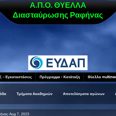
Α.Π.Ο. ΘΥΕΛΛΑ
Διασταύρωσης Ραφήνας
Σ. - Εγκαταστάσεις
Πρόγραμμα - Κατάταξη
Θύελλα multimed
μάδα
Τμήματα Ακαδημιών
Αποτελέσματα αγώνων
φήνας
Aug 7, 2023