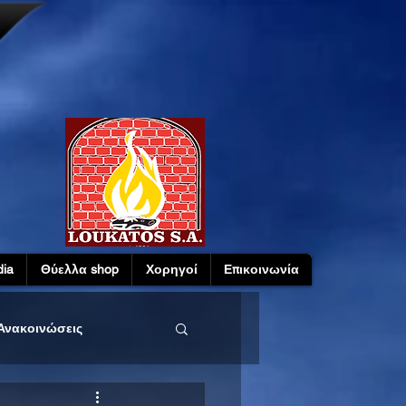
ia
Θύελλα shop
Χορηγοί
Επικοινωνία
Ανακοινώσεις