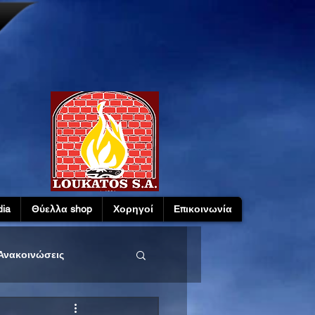
ia
Θύελλα shop
Χορηγοί
Επικοινωνία
Ανακοινώσεις