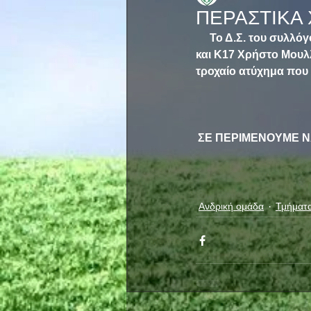
ΠΕΡΑΣΤΙΚΑ
     Το Δ.Σ. του συλ
και Κ17 Χρήστο Μουλ
τροχαίο ατύχημα που 
ΣΕ ΠΕΡΙΜΕΝΟΥΜΕ Ν
Ανδρική ομάδα
Τμήματ