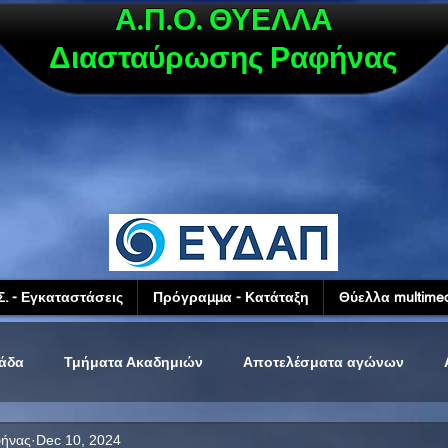
Α.Π.Ο. ΘΥΕΛΛΑ
Διασταύρωσης Ραφήνας
Σ. - Εγκαταστάσεις
Πρόγραμμα - Κατάταξη
Θύελλα multimed
μάδα
Τμήματα Ακαδημιών
Αποτελέσματα αγώνων
φήνας
Dec 10, 2024