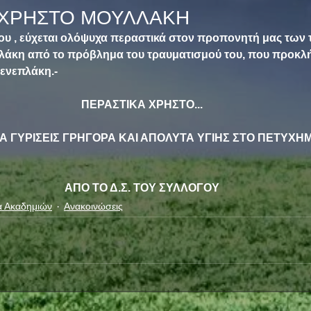
 ΧΡΗΣΤΟ ΜΟΥΛΛΑΚΗ
λόγου , εύχεται ολόψυχα περαστικά στον προπονητή μας των
λάκη από το πρόβλημα του τραυματισμού του, που προκλή
ενεπλάκη.- 
ΠΕΡΑΣΤΙΚΑ ΧΡΗΣΤO...
Α ΓΥΡΙΣΕΙΣ ΓΡΗΓΟΡΑ ΚΑΙ ΑΠΟΛΥΤΑ ΥΓΙΗΣ ΣΤΟ ΠΕΤΥΧΗ
ΑΠΟ ΤΟ Δ.Σ. ΤΟΥ ΣΥΛΛΟΓΟΥ
α Ακαδημιών
Ανακοινώσεις