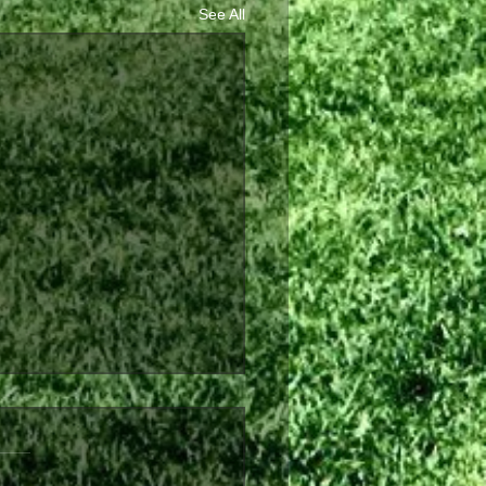
See All