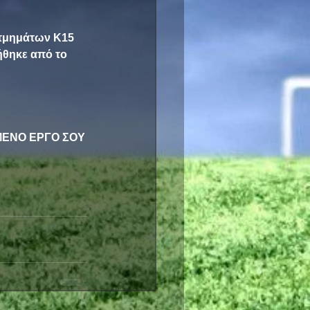
 τμημάτων Κ15 
θηκε από το 
ΜΕΝΟ ΕΡΓΟ ΣΟΥ