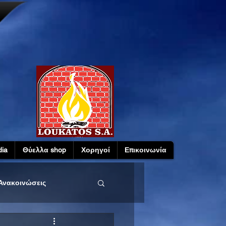
ia
Θύελλα shop
Χορηγοί
Επικοινωνία
Ανακοινώσεις