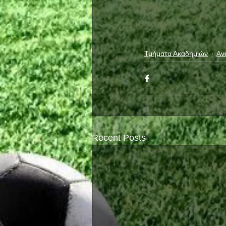
Τμήματα Ακαδημιών
Αν
Recent Posts