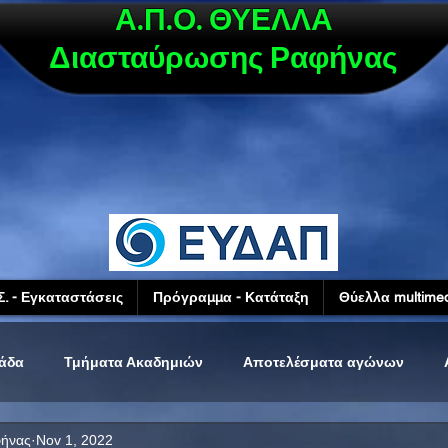
Α.Π.Ο. ΘΥΕΛΛΑ
Διασταύρωσης Ραφήνας
Σ. - Εγκαταστάσεις
Πρόγραμμα - Κατάταξη
Θύελλα multimed
μάδα
Τμήματα Ακαδημιών
Αποτελέσματα αγώνων
φήνας
Nov 1, 2022