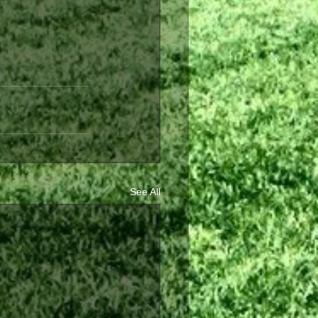
See All