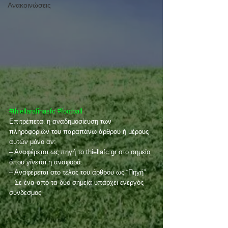
Ανακοινώσεις
#thiellarafinasfc
#football
Επιτρέπεται η αναδημοσίευση των 
πληροφοριών του παραπάνω άρθρου ή μέρους 
αυτών μόνο αν:
– Αναφέρεται ως πηγή το thiellafc.gr στο σημείο 
όπου γίνεται η αναφορά.
– Αναφέρεται στο τέλος του άρθρου ως “Πηγή”
– Σε ένα από τα δύο σημεία υπάρχει ενεργός 
σύνδεσμος