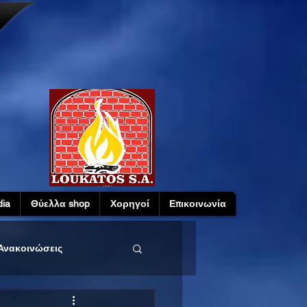
ia
Θύελλα shop
Χορηγοί
Επικοινωνία
Ανακοινώσεις