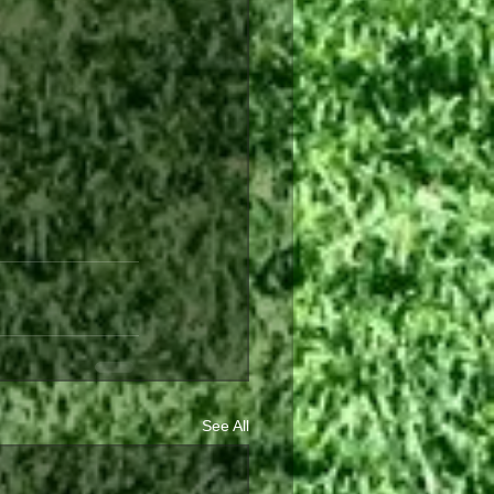
See All