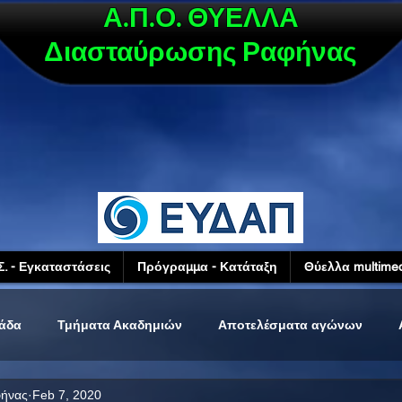
Α.Π.Ο. ΘΥΕΛΛΑ
Διασταύρωσης Ραφήνας
Σ. - Εγκαταστάσεις
Πρόγραμμα - Κατάταξη
Θύελλα multimed
μάδα
Τμήματα Ακαδημιών
Αποτελέσματα αγώνων
φήνας
Feb 7, 2020