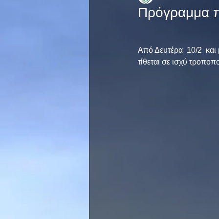
Πρόγραμμα 
Από Δευτέρα  10/2  κ
τίθεται σε ισχύ τροπ