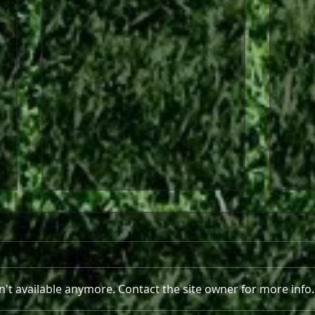
't available anymore. Contact the site owner for more info.
Περα