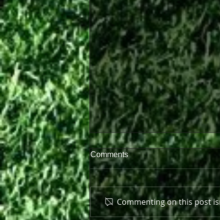
Comments
Commenting on this post isn