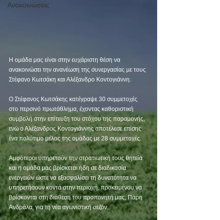
Ανακοινώσεις
Η ομάδα μας είναι στην ευχάριστη θέση να 
ανακοινώσει την ανανέωση της συνεργασίας με τους 
Στέφανο Κωτσάκη και Αλέξανδρο Κοντογιάννη.
Ο Στέφανος Κωτσάκης κατέγραψε 30 συμμετοχές 
στο περσινό πρωτάθλημα, έχοντας καθοριστική 
συμβολή στην επίτευξη του στόχου της παραμονής, 
ενώ ο Αλέξανδρος Κοντογιάννης αποτέλεσε επίσης 
ένα πολύτιμο μέλος της ομάδας με 28 συμμετοχές.
Αμφότεροι υπηρετούν την στρατιωτική τους θητεία 
και η ομάδα μας βρίσκεται ήδη σε διαδικασία 
ενεργειών ώστε να εξασφαλίσει τη δυνατότητα να 
υπηρετήσουν κοντά στην περιοχή, προκειμένου να 
βρίσκονται στη διάθεση του προπονητή μας, Πάρη 
Ανδράλα, για τη νέα αγωνιστική σεζόν.