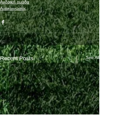
Ανδρική ομάδα
Ανακοινώσεις
See All
Recent Posts