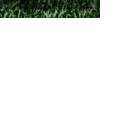
See All
Recent Posts