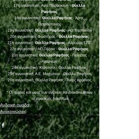
17η αγωνιστική: Αγία Παρασκευή - 
Θύελλα 
Ραφήνας 
18η αγωνιστική: 
Θύελλα Ραφήνας
 - Άρης 
Πετρούπολης
19η αγωνιστική: 
Θύελλα Ραφήνας
 - ΑΟ Τυμπακίου
20η αγωνιστική: Φωστήρας - 
Θύελλα Ραφήνας 
21η αγωνιστική: 
Θύελλα Ραφήνας
 - Αλμυρός ΓΠΣ 
22η αγωνιστική: AO Πόρου - 
Θύελλα Ραφήνας 
23η αγωνιστική: 
Θύελλα Ραφήνας
 - Γιούχτας 
Αχαρνών 
24η αγωνιστική: Κερατσίνι - Θύελλα Ραφήνας 
25η αγωνιστική: Α.Ε. Μοσχάτου - Θύελλα Ραφήνας
26η αγωνιστική: Θύελλα Ραφήνας - Άγιος Ιερόθεος
* Οι ημέρες και ώρες των αγώνων θα ανακοινωθούν 
το προσεχές διάστημα
Ανδρική ομάδα
Ανακοινώσεις