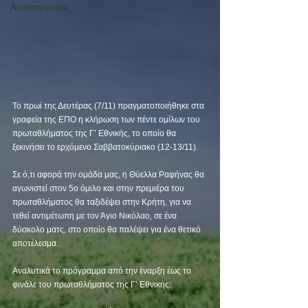
Ανακοινώσεις
Το πρωί της Δευτέρας (7/11) πραγματοποιήθηκε στα 
γραφεία της ΕΠΟ η κλήρωση των πέντε ομίλων του 
πρωταθλήματος της Γ’ Εθνικής, το οποίο θα 
ξεκινήσει το ερχόμενο Σαββατοκύριακο (12-13/11). 
Σε ό,τι αφορά την ομάδα μας, η Θύελλα Ραφήνας θα 
αγωνιστεί στον 5ο όμιλο και στην πρεμιέρα του 
πρωταθλήματος θα ταξιδέψει στην Κρήτη, για να 
τεθεί αντιμέτωπη με τον Άγιο Νικόλαο, σε ένα 
δύσκολο ματς, στο οποίο θα παλέψει για ένα θετικό 
αποτέλεσμα. 
Αναλυτικά το πρόγραμμα από την έναρξη έως το 
φινάλε του πρωταθλήματος της Γ’ Εθνικής: 