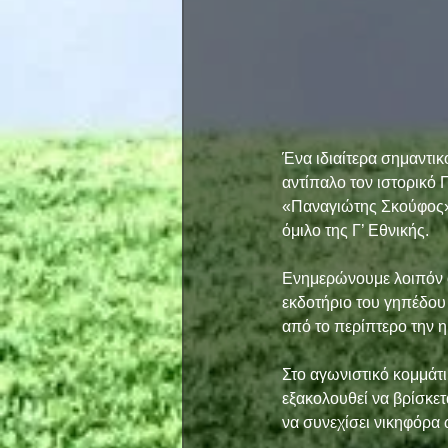
Ένα ιδιαίτερα σημαντικ
αντίπαλο τον ιστορικό 
«Παναγιώτης Σκούφος» κ
όμιλο της Γ’ Εθνικής. 
Ενημερώνουμε λοιπόν ότι
εκδοτήριο του γηπέδου
από το περίπτερο την 
Στο αγωνιστικό κομμάτι
εξακολουθεί να βρίσκετ
να συνεχίσει νικηφόρα ώ