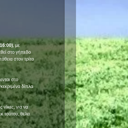
 16:00)
, με 
εθεί στο γήπεδο 
άθεια στον τρίτο 
ενται στο 
κεκριμένα δίπλα 
νίκες, για να 
κ τούτου, θέλει 