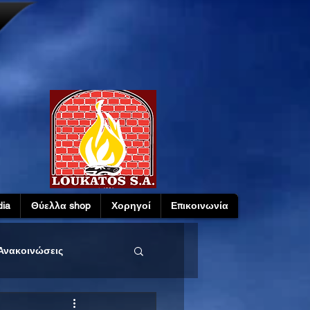
ia
Θύελλα shop
Χορηγοί
Επικοινωνία
Ανακοινώσεις