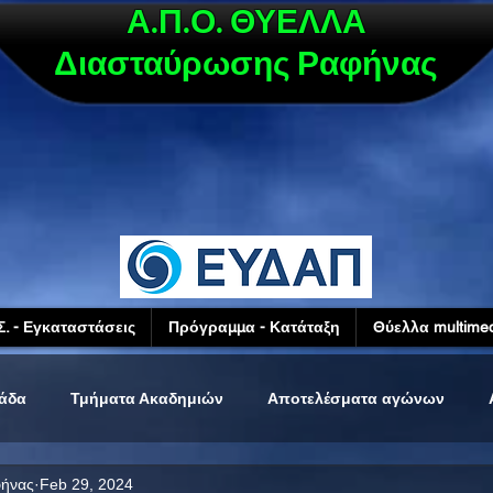
Α.Π.Ο. ΘΥΕΛΛΑ
Διασταύρωσης Ραφήνας
Σ. - Εγκαταστάσεις
Πρόγραμμα - Κατάταξη
Θύελλα multimed
μάδα
Τμήματα Ακαδημιών
Αποτελέσματα αγώνων
φήνας
Feb 29, 2024