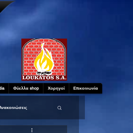
ia
Θύελλα shop
Χορηγοί
Επικοινωνία
Ανακοινώσεις