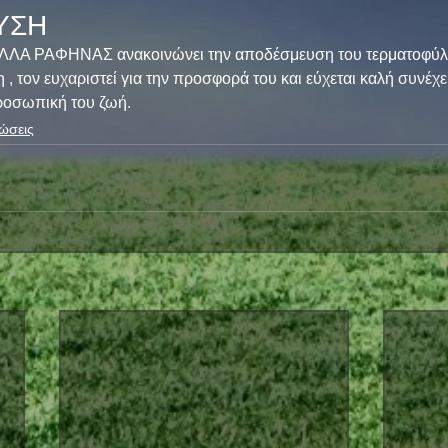
ΥΣΗ
ΥΕΛΛΑ ΡΑΦΗΝΑΣ ανακοινώνει την αποδέσμευση του τερματοφύλ
, τον ευχαριστεί για την προσφορά του και εύχεται καλή συνέχε
προσωπική του ζωή.
ώσεις