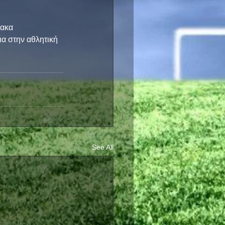
ακα 
ια στην αθλητική 
See All