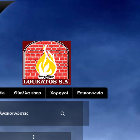
ia
Θύελλα shop
Χορηγοί
Επικοινωνία
Ανακοινώσεις