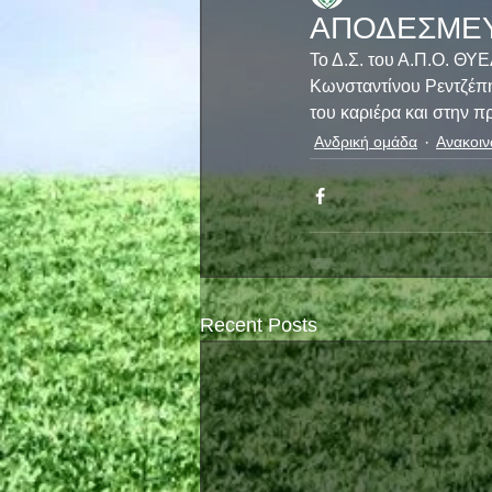
AΠΟΔΕΣΜΕ
Το Δ.Σ. του Α.Π.Ο. Θ
Κωνσταντίνου Ρεντζέπη 
του καριέρα και στην 
Ανδρική ομάδα
Ανακοιν
Recent Posts