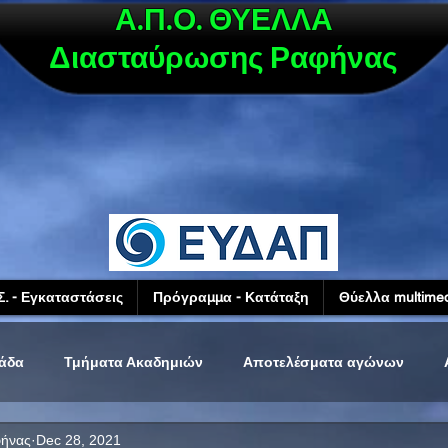
Α.Π.Ο. ΘΥΕΛΛΑ
Διασταύρωσης Ραφήνας
Σ. - Εγκαταστάσεις
Πρόγραμμα - Κατάταξη
Θύελλα multimed
μάδα
Τμήματα Ακαδημιών
Αποτελέσματα αγώνων
φήνας
Dec 28, 2021