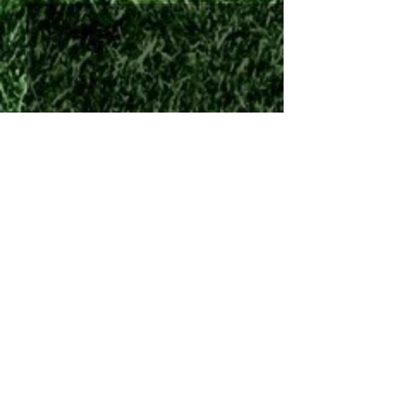
Comments
End of an era...