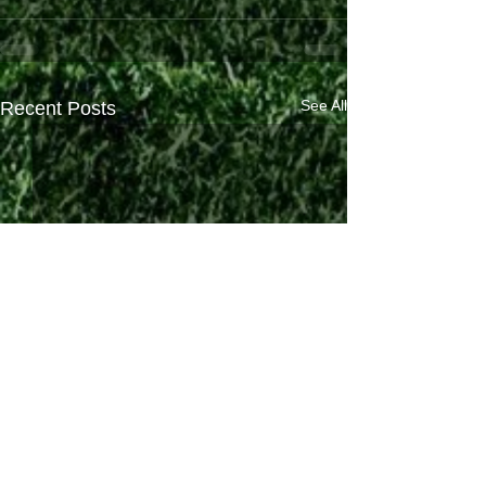
See All
Recent Posts