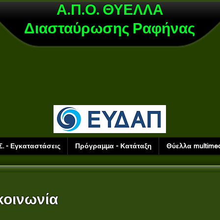
Α.Π.Ο. ΘΥΕΛΛΑ
Διασταύρωσης Ραφήνας
Σ. - Εγκαταστάσεις
Πρόγραμμα - Κατάταξη
Θύελλα multimed
κοινωνία