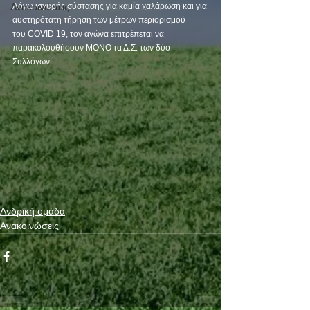
Ανακοινώσεις
Λόγω ισχυρής σύστασης για καμία χαλάρωση και για 
αυστηρότατη τήρηση των μέτρων περιορισμού
του COVID 19, τον αγώνα επιτρέπεται να 
παρακολουθήσουν ΜΟΝΟ τα Δ.Σ. των δύο 
Συλλόγων.
Ανδρική ομάδα
Ανακοινώσεις