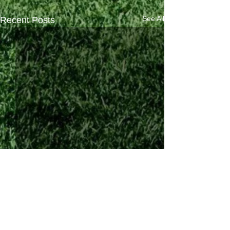
See All
Recent Posts