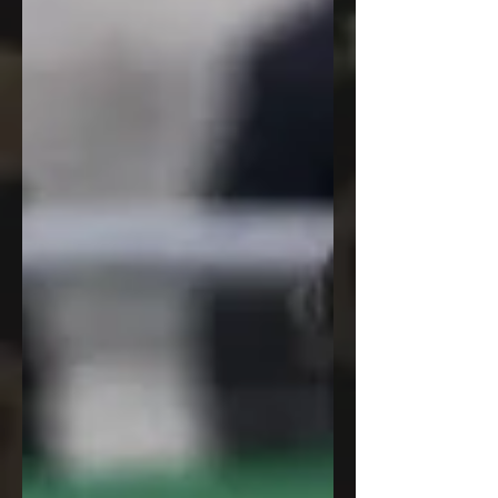
θητεία του με τα πράσινα, μετά την πρώτη
του παρουσία τη σεζόν Η επιστροφή του
αποτέλεσε μία σημαντική προσθήκη για το
ρόστερ, καθώς πρόκειται για έναν
ποδοσφαιριστή με μεγάλη εμπειρία στις
εθνικές κατηγορίες και σημαντικές
παραστάσεις από το πρωτάθ