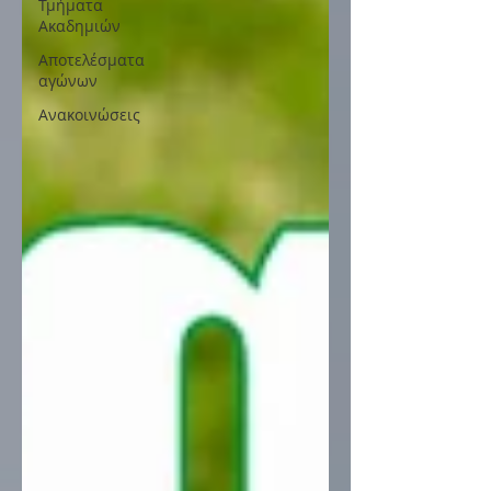
Τμήματα
Ακαδημιών
Αποτελέσματα
αγώνων
Ανακοινώσεις