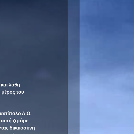
 και λάθη 
 μέρος του 
αντίπαλο Α.Ο. 
 αυτή ζητάμε 
τας δικαιοσύνη 