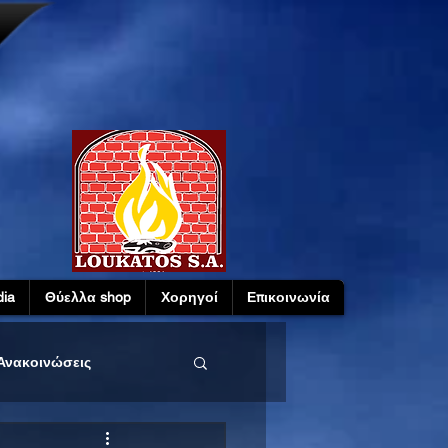
ia
Θύελλα shop
Χορηγοί
Επικοινωνία
Ανακοινώσεις