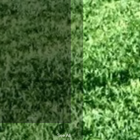
See All