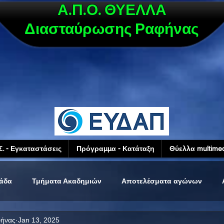
Α.Π.Ο. ΘΥΕΛΛΑ
Διασταύρωσης Ραφήνας
Σ. - Εγκαταστάσεις
Πρόγραμμα - Κατάταξη
Θύελλα multimed
μάδα
Τμήματα Ακαδημιών
Αποτελέσματα αγώνων
φήνας
Jan 13, 2025