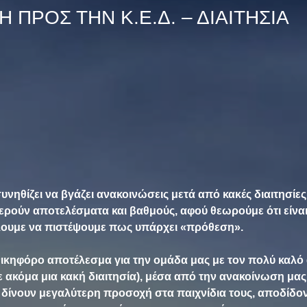
 ΠΡΟΣ ΤΗΝ Κ.Ε.Δ. – ΔΙΑIΤΗΣΙΑ
νηθίζει να βγάζει ανακοινώσεις μετά από κακές διαιτησίες
ερούν αποτελέσματα και βαθμούς, αφού θεωρούμε ότι είναι
έλουμε να πιστέψουμε πως υπάρχει «πρόθεση».
ικηφόρο αποτέλεσμα για την ομάδα μας με τον πολύ καλό 
ε ακόμα μια κακή διαιτησία), μέσα από την ανακοίνωση μας
α δίνουν μεγαλύτερη προσοχή στα παιχνίδια τους, αποδίδον