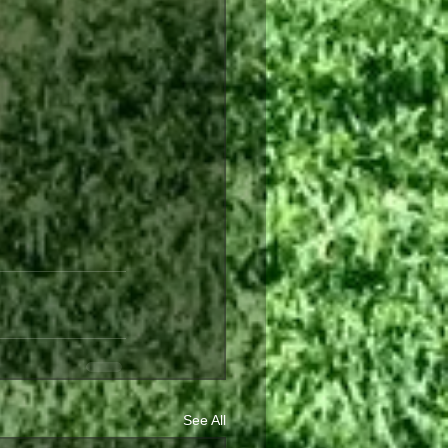
See All