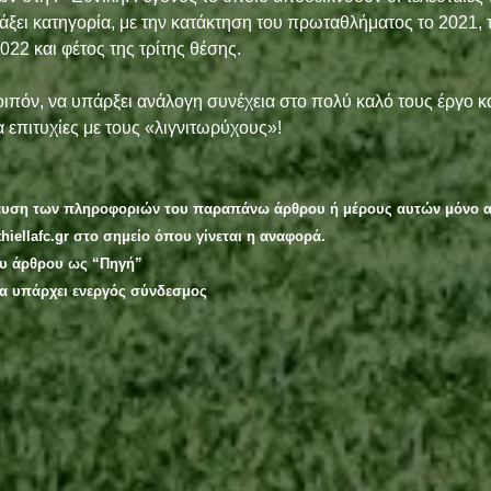
τάξει κατηγορία, με την κατάκτηση του πρωταθλήματος το 2021, 
022 και φέτος της τρίτης θέσης. 
πόν, να υπάρξει ανάλογη συνέχεια στο πολύ καλό τους έργο κα
α επιτυχίες με τους «λιγνιτωρύχους»!
ευση των πληροφοριών του παραπάνω άρθρου ή μέρους αυτών μόνο α
hiellafc.gr στο σημείο όπου γίνεται η αναφορά.
ου άρθρου ως “Πηγή”
ία υπάρχει ενεργός σύνδεσμος