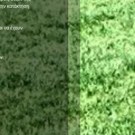
την κατάκτηση 
ι να έχουν 
ν: