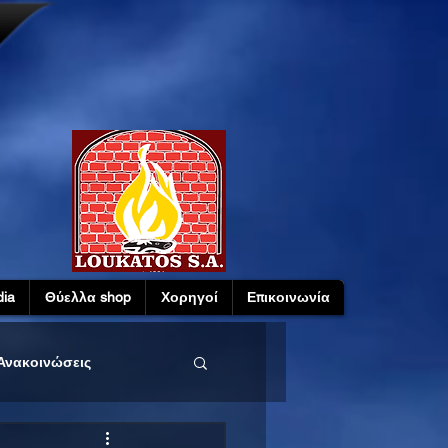
ia
Θύελλα shop
Χορηγοί
Επικοινωνία
Ανακοινώσεις