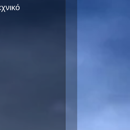
εχνικό