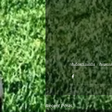
Ανδρική ομάδα
Ανακοιν
Recent Posts