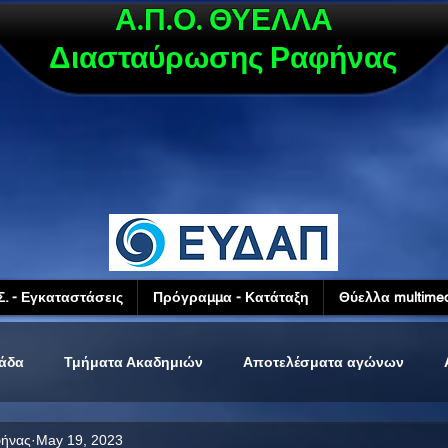
Α.Π.Ο. ΘΥΕΛΛΑ
Διασταύρωσης Ραφήνας
Σ. - Εγκαταστάσεις
Πρόγραμμα - Κατάταξη
Θύελλα multimed
μάδα
Τμήματα Ακαδημιών
Αποτελέσματα αγώνων
φήνας
May 19, 2023