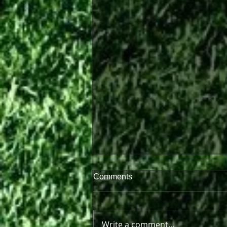
Comments
Write a comment...