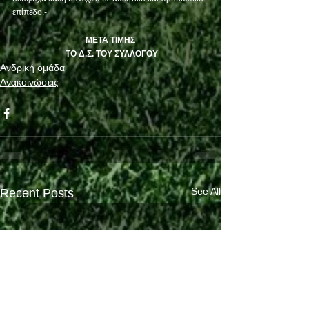
επίπεδο.-
ΜΕΤΑ ΤΙΜΗΣ
 ΤΟ Δ.Σ. ΤΟΥ ΣΥΛΛΟΓΟΥ
Ανδρική ομάδα
Ανακοινώσεις
See All
Recent Posts