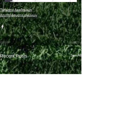
Τμήματα Ακαδημιών
Αποτελέσματα αγώνων
See All
Recent Posts