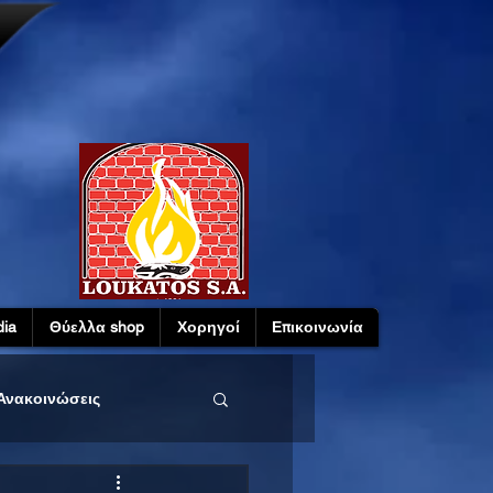
ia
Θύελλα shop
Χορηγοί
Επικοινωνία
Ανακοινώσεις