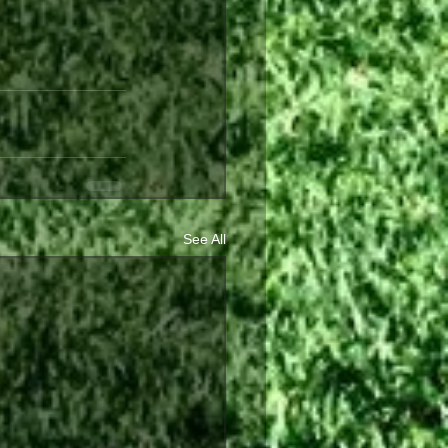
See All