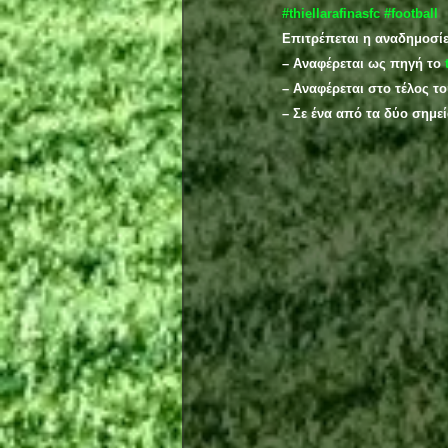
#thiellarafinasfc
#football
Επιτρέπεται η αναδημοσί
– Αναφέρεται ως πηγή το 
– Αναφέρεται στο τέλος τ
– Σε ένα από τα δύο σημε