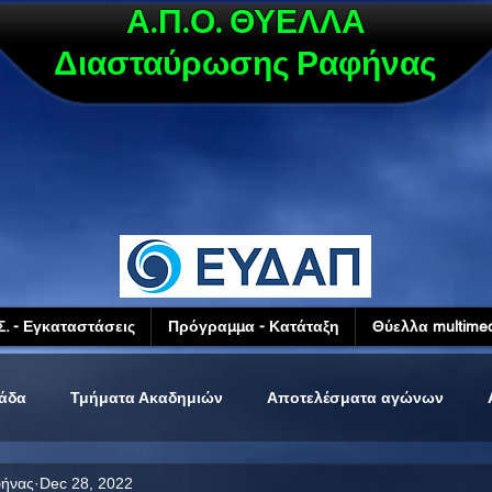
Α.Π.Ο. ΘΥΕΛΛΑ
Διασταύρωσης Ραφήνας
Σ. - Εγκαταστάσεις
Πρόγραμμα - Κατάταξη
Θύελλα multimed
μάδα
Τμήματα Ακαδημιών
Αποτελέσματα αγώνων
φήνας
Dec 28, 2022