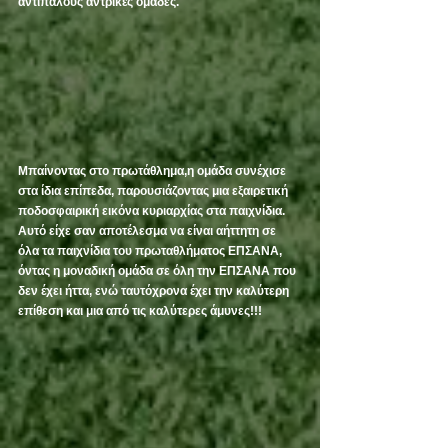
αντιπάλους αντρικές ομάδες. 
Μπαίνοντας στο πρωτάθλημα,η ομάδα συνέχισε 
στα ίδια επίπεδα, παρουσιάζοντας μια εξαιρετική 
ποδοσφαιρική εικόνα κυριαρχίας στα παιχνίδια. 
Αυτό είχε σαν αποτέλεσμα να είναι αήττητη σε 
όλα τα παιχνίδια του πρωταθλήματος ΕΠΣΑΝΑ, 
όντας η μοναδική ομάδα σε όλη την ΕΠΣΑΝΑ που 
δεν έχει ήττα, ενώ ταυτόχρονα έχει την καλύτερη 
επίθεση και μια από τις καλύτερες άμυνες!!!