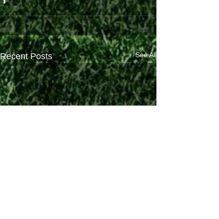
See All
Recent Posts