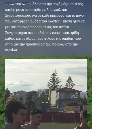
Ανακοινώσεις
πάνω από όλα ομάδα από την αρχή μέχρι το τέλος 
κατάφερε να προηγηθεί με δυο γκολ του 
Σταματόπουλου, ένα σε κάθε ημίχρονο, και το μόνο 
που κατάφερε η ομάδα του Κωστέα Γείτονα ήταν να 
μειώσει το σκορ προς το τέλος του αγώνα.
Συγχαρητήρια στα παιδιά, τον coach Ιωακειμίδη 
καθώς και σε όλους τους φίλους της ομάδας που 
στήριξαν την προσπάθεια των παιδιών από την 
κερκίδα.