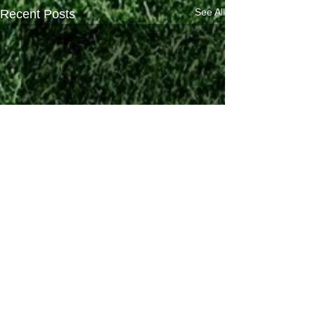
See All
Recent Posts
Comments