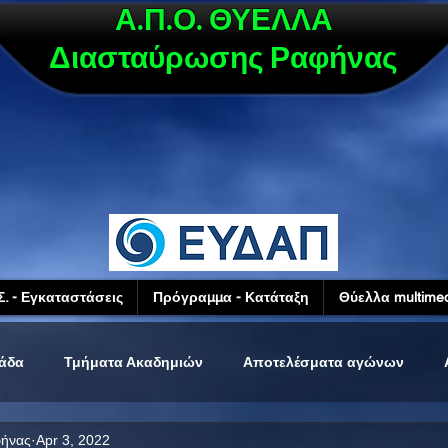
Α.Π.Ο. ΘΥΕΛΛΑ
Διασταύρωσης Ραφήνας
Σ. - Εγκαταστάσεις
Πρόγραμμα - Κατάταξη
Θύελλα multimed
μάδα
Τμήματα Ακαδημιών
Αποτελέσματα αγώνων
φήνας
Apr 3, 2022