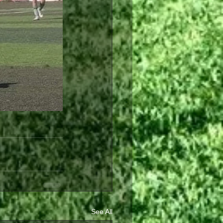
See All