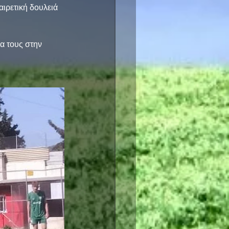
ιρετική δουλειά 
α τους στην 