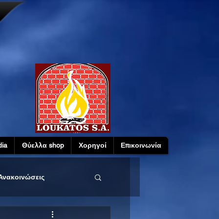
ia
Θύελλα shop
Χορηγοί
Επικοινωνία
Ανακοινώσεις