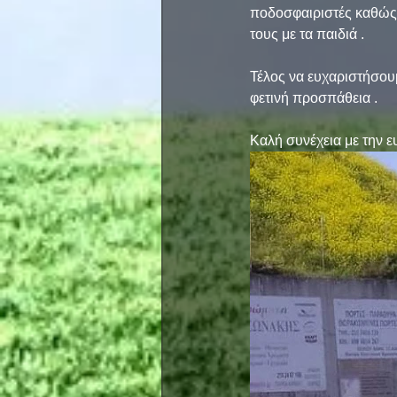
ποδοσφαιριστές καθώς κ
τους με τα παιδιά . 
Τέλος να ευχαριστήσουμ
φετινή προσπάθεια . 
Καλή συνέχεια με την ε