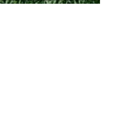
See All
Recent Posts