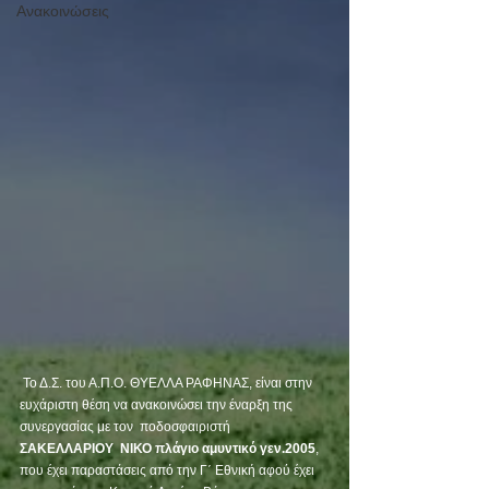
Ανακοινώσεις
 Το Δ.Σ. του Α.Π.Ο. ΘΥΕΛΛΑ ΡΑΦΗΝΑΣ, είναι στην 
ευχάριστη θέση να ανακοινώσει την έναρξη της 
συνεργασίας με τον  ποδοσφαιριστή 
ΣΑΚΕΛΛΑΡΙΟΥ  ΝΙΚΟ πλάγιο αμυντικό γεν.2005
, 
που έχει παραστάσεις από την Γ΄ Εθνική αφού έχει 