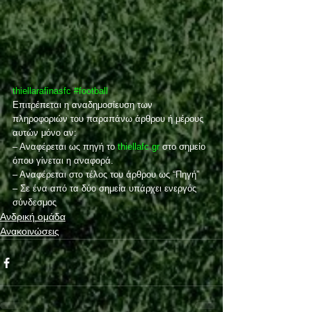
thiellarafinasfc
#football
Επιτρέπεται η αναδημοσίευση των 
πληροφοριών του παραπάνω άρθρου ή μέρους 
αυτών μόνο αν:
– Αναφέρεται ως πηγή το 
thiellafc.gr
 στο σημείο 
όπου γίνεται η αναφορά.
– Αναφέρεται στο τέλος του άρθρου ως “Πηγή”
– Σε ένα από τα δύο σημεία υπάρχει ενεργός 
σύνδεσμος
Ανδρική ομάδα
Ανακοινώσεις