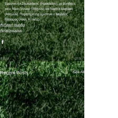
Εμμανουήλ Σαμιωτάκης  (Ηρακλείου), με βοηθούς 
τους Νίκο Γενναιό (Αθηνών) και Νικήτα Βλατάκη  
(Αθηνών). Παρατηρητής ορίστηκε ο Μιχάλης 
Μάλαμας (Ανατ. Αττικής).  
Ανδρική ομάδα
Ανακοινώσεις
See All
Recent Posts