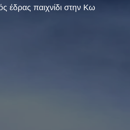
τός έδρας παιχνίδι στην Κω