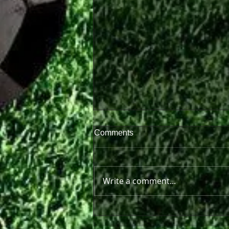
Comments
Write a comment...
Πρώτη παράσταση μπροστά
στον κόσμο της!