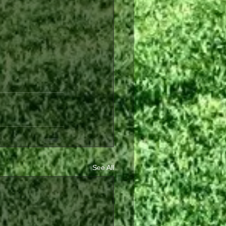
See All