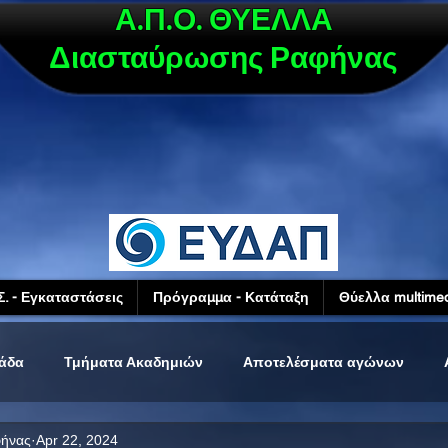
Α.Π.Ο. ΘΥΕΛΛΑ
Διασταύρωσης Ραφήνας
Σ. - Εγκαταστάσεις
Πρόγραμμα - Κατάταξη
Θύελλα multimed
μάδα
Τμήματα Ακαδημιών
Αποτελέσματα αγώνων
φήνας
Apr 22, 2024