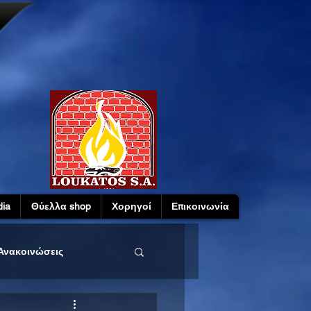
ia
Θύελλα shop
Χορηγοί
Επικοινωνία
Ανακοινώσεις