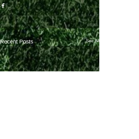
See All
Recent Posts